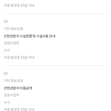
자료 발생후 15일 이내
59
기타 정보공표
간현관광지 시설현황 및 시설사용 안내
관광사업부
수시
자료 발생후 15일 이내
60
기타 정보공표
간현관광지 이용금액
관광사업부
수시
자료 발생후 15일 이내