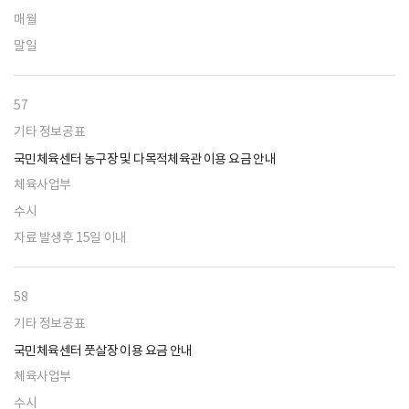
매월
말일
57
기타 정보공표
국민체육센터 농구장 및 다목적체육관 이용 요금 안내
체육사업부
수시
자료 발생후 15일 이내
58
기타 정보공표
국민체육센터 풋살장 이용 요금 안내
체육사업부
수시