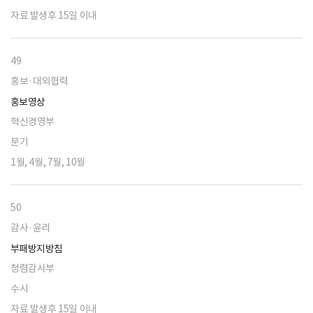
자료 발생후 15일 이내
49
홍보·대외협력
홍보영상
혁신경영부
분기
1월, 4월, 7월, 10월
50
감사·윤리
부패방지방침
청렴감사부
수시
자료 발생후 15일 이내