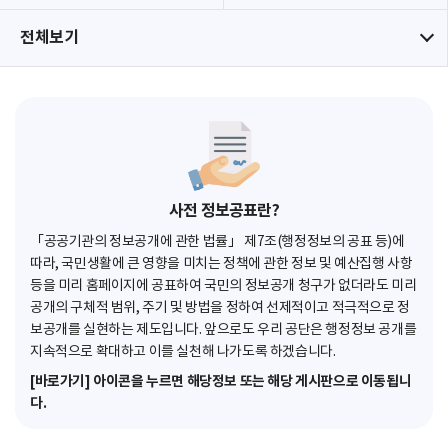
전체보기
사전 정보공표란?
「공공기관의 정보공개에 관한 법률」 제7조(행정정보의 공표 등)에
따라, 국민생활에 큰 영향을 미치는 정책에 관한 정보 및 예산집행 사항
등을 미리 홈페이지에 공표하여 국민의 정보공개 청구가 없더라도 미리
공개의 구체적 범위, 주기 및 방법을 정하여 선제적이고 적극적으로 정
보공개를 실현하는 제도입니다. 앞으로도 우리 공단은 행정정보 공개를
지속적으로 확대하고 이를 실천해 나가도록 하겠습니다.
[바로가기] 아이콘을 누르면 해당정보 또는 해당 게시판으로 이동됩니
다.