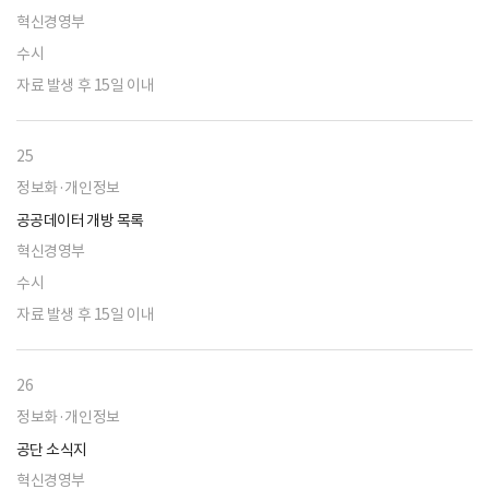
혁신경영부
수시
자료 발생 후 15일 이내
25
정보화·개인정보
공공데이터 개방 목록
혁신경영부
수시
자료 발생 후 15일 이내
26
정보화·개인정보
공단 소식지
혁신경영부