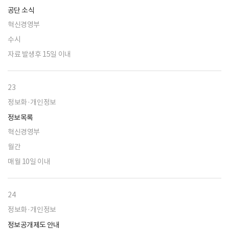
공단 소식
혁신경영부
수시
자료 발생후 15일 이내
23
정보화·개인정보
정보목록
혁신경영부
월간
매월 10일 이내
24
정보화·개인정보
정보공개제도 안내