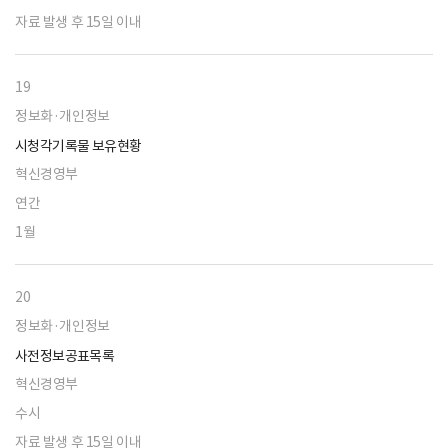
자료 발생 후 15일 이내
19
정보화·개인정보
시청각기록물 보유현황
혁신경영부
연간
1월
20
정보화·개인정보
사전정보공표목록
혁신경영부
수시
자료 발생 후 15일 이내