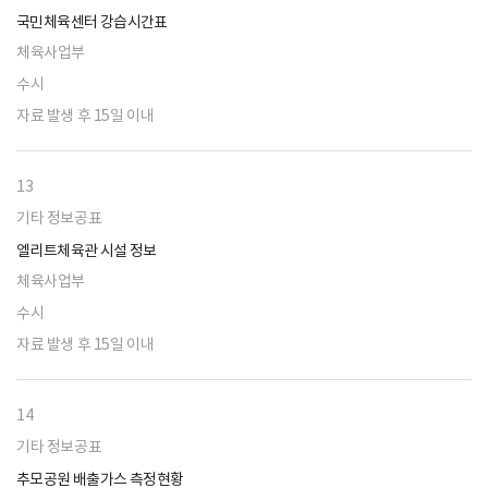
국민체육센터 강습시간표
체육사업부
수시
자료 발생 후 15일 이내
13
기타 정보공표
엘리트체육관 시설 정보
체육사업부
수시
자료 발생 후 15일 이내
14
기타 정보공표
추모공원 배출가스 측정현황