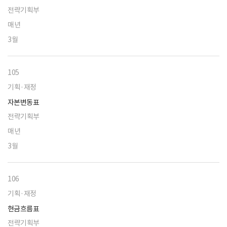
전략기획부
매년
3월
105
기획·재정
자본변동표
전략기획부
매년
3월
106
기획·재정
현금흐름표
전략기획부