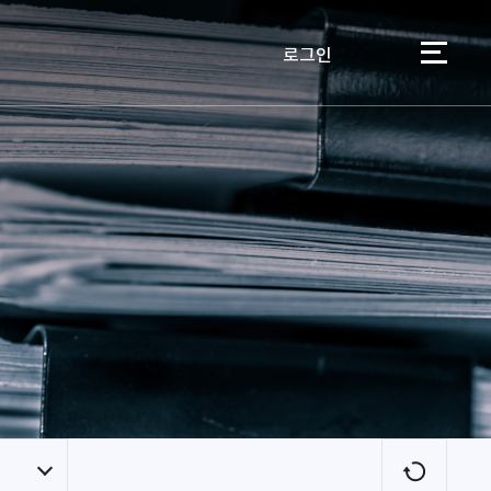
로그인
이용자
새