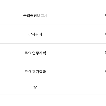
국외출장보고서
감사결과
주요 업무계획
주요 평가결과
20