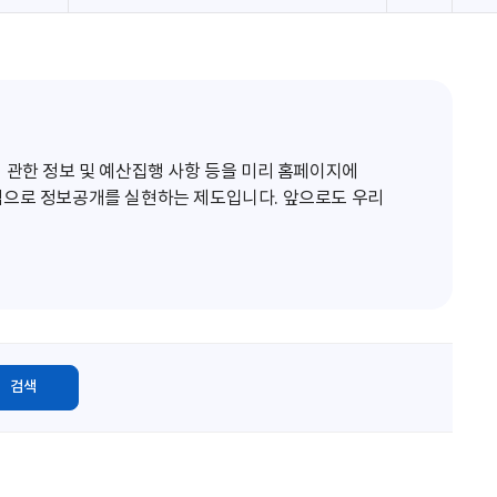
로
고
침
 관한 정보 및 예산집행 사항 등을 미리 홈페이지에
적으로 정보공개를 실현하는 제도입니다. 앞으로도 우리
검색