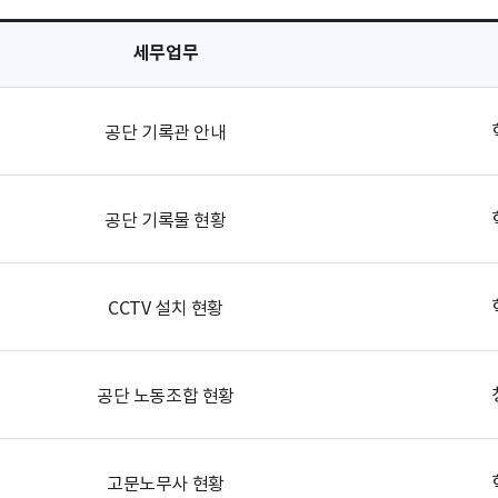
세무업무
공단 기록관 안내
공단 기록물 현황
CCTV 설치 현황
공단 노동조합 현황
고문노무사 현황