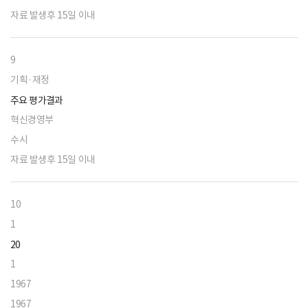
자료 발생후 15일 이내
9
기획·재정
주요 평가결과
혁신경영부
수시
자료 발생후 15일 이내
10
1
20
1
1967
1967