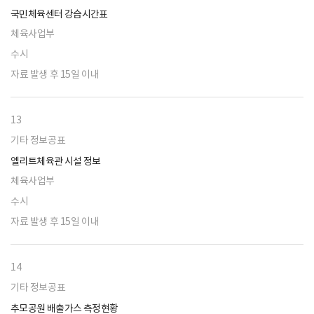
국민체육센터 강습시간표
체육사업부
수시
자료 발생 후 15일 이내
13
기타 정보공표
엘리트체육관 시설 정보
체육사업부
수시
자료 발생 후 15일 이내
14
기타 정보공표
추모공원 배출가스 측정현황