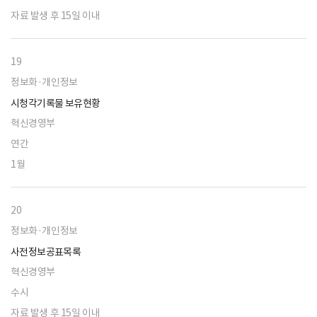
자료 발생 후 15일 이내
19
정보화·개인정보
시청각기록물 보유현황
혁신경영부
연간
1월
20
정보화·개인정보
사전정보공표목록
혁신경영부
수시
자료 발생 후 15일 이내