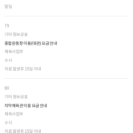
말일
79
기타 정보공표
종합운동장 이용(대관) 요금 안내
체육사업부
수시
자료 발생후 15일 이내
80
기타 정보공표
치악체육관 이용 요금 안내
체육사업부
수시
자료 발생후 15일 이내