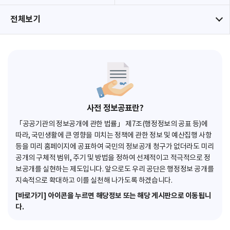
전체보기
사전 정보공표란?
「공공기관의 정보공개에 관한 법률」 제7조(행정정보의 공표 등)에
따라, 국민생활에 큰 영향을 미치는 정책에 관한 정보 및 예산집행 사항
등을 미리 홈페이지에 공표하여 국민의 정보공개 청구가 없더라도 미리
공개의 구체적 범위, 주기 및 방법을 정하여 선제적이고 적극적으로 정
보공개를 실현하는 제도입니다. 앞으로도 우리 공단은 행정정보 공개를
지속적으로 확대하고 이를 실천해 나가도록 하겠습니다.
[바로가기] 아이콘을 누르면 해당정보 또는 해당 게시판으로 이동됩니
다.