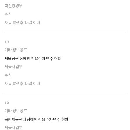
혁신경영부
수시
자료 발생후 15일 이내
75
기타 정보공표
체육공원 장애인 전용주차 면수 현황
체육사업부
수시
자료 발생후 15일 이내
76
기타 정보공표
국민체육센터 장애인 전용주차 면수 현황
체육사업부