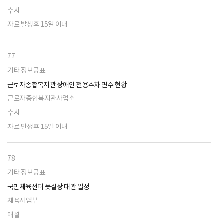
수시
자료 발생후 15일 이내
77
기타 정보공표
근로자종합복지관 장애인 전용주차 면수 현황
근로자종합복지관사업소
수시
자료 발생후 15일 이내
78
기타 정보공표
국민체육센터 풋살장 대관 일정
체육사업부
매월