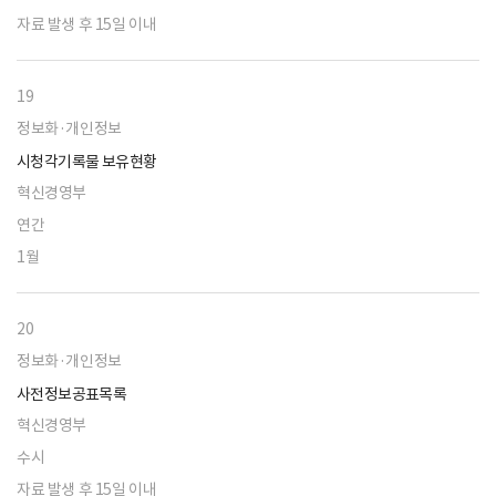
자료 발생 후 15일 이내
19
정보화·개인정보
시청각기록물 보유현황
혁신경영부
연간
1월
20
정보화·개인정보
사전정보공표목록
혁신경영부
수시
자료 발생 후 15일 이내