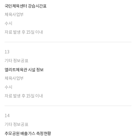
국민체육센터 강습시간표
체육사업부
수시
자료 발생 후 15일 이내
13
기타 정보공표
엘리트체육관 시설 정보
체육사업부
수시
자료 발생 후 15일 이내
14
기타 정보공표
추모공원 배출가스 측정현황