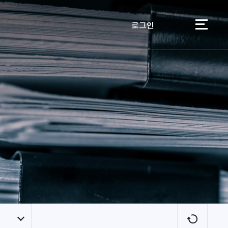
로그인
이용자
새