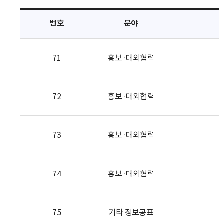
택
번호
분야
71
홍보·대외협력
72
홍보·대외협력
73
홍보·대외협력
74
홍보·대외협력
75
기타 정보공표