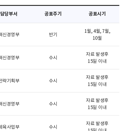
담당부서
공표주기
공표시기
1월, 4월, 7월,
혁신경영부
반기
10월
자료 발생후
혁신경영부
수시
15일 이내
자료 발생후
전략기획부
수시
15일 이내
자료 발생후
혁신경영부
수시
15일 이내
자료 발생후
체육사업부
수시
15일 이내