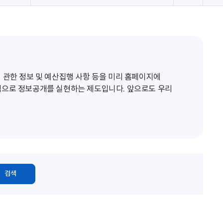
로
고
침
 관한 정보 및 예산집행 사항 등을 미리 홈페이지에
적으로 정보공개를 실현하는 제도입니다. 앞으로도 우리
검색