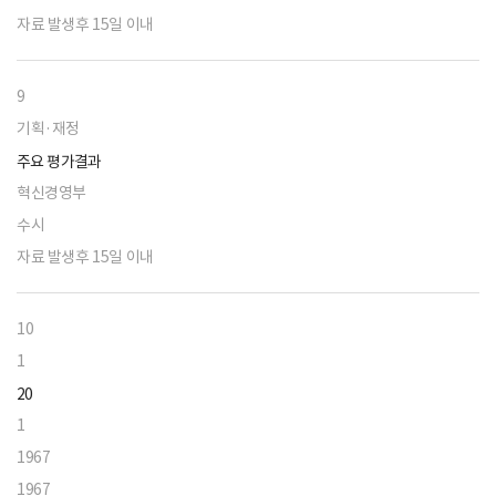
자료 발생후 15일 이내
9
기획·재정
주요 평가결과
혁신경영부
수시
자료 발생후 15일 이내
10
1
20
1
1967
1967