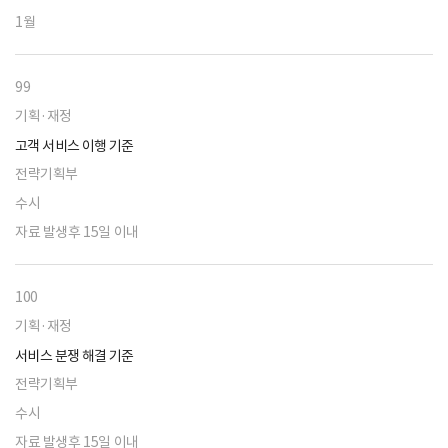
1월
99
기획·재정
고객 서비스 이행 기준
전략기획부
수시
자료 발생후 15일 이내
100
기획·재정
서비스 분쟁 해결 기준
전략기획부
수시
자료 발생후 15일 이내