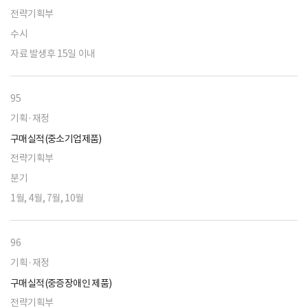
전략기획부
수시
자료 발생후 15일 이내
95
기획·재정
구매실적(중소기업제품)
전략기획부
분기
1월, 4월, 7월, 10월
96
기획·재정
구매실적(중증장애인 제품)
전략기획부