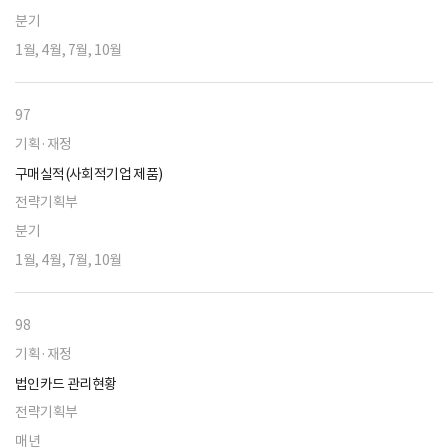
분기
1월, 4월, 7월, 10월
97
기획·재정
구매실적(사회적기업 제품)
전략기획부
분기
1월, 4월, 7월, 10월
98
기획·재정
법인카드 관리현황
전략기획부
매년