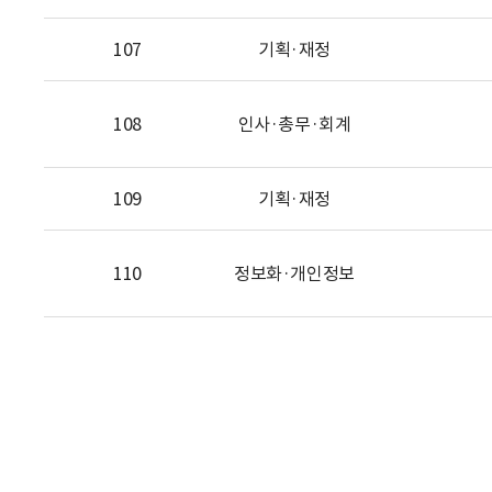
107
기획·재정
108
인사·총무·회계
109
기획·재정
110
정보화·개인정보