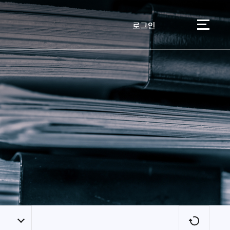
로그인
이용자
새