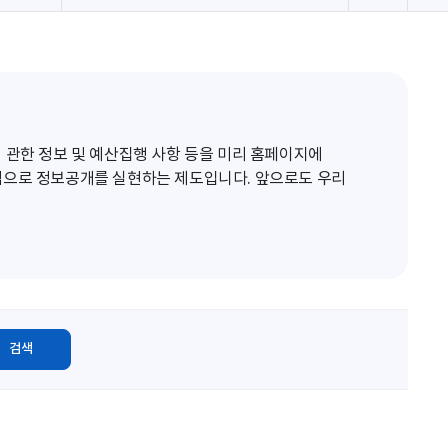
로
고
침
 관한 정보 및 예산집행 사항 등을 미리 홈페이지에
적으로 정보공개를 실현하는 제도입니다. 앞으로도 우리
검색