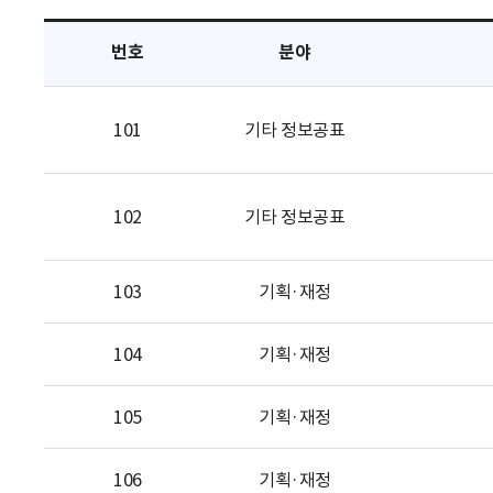
택
번호
분야
101
기타 정보공표
102
기타 정보공표
103
기획·재정
104
기획·재정
105
기획·재정
106
기획·재정