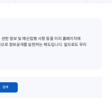
로
고
침
 관한 정보 및 예산집행 사항 등을 미리 홈페이지에
적으로 정보공개를 실현하는 제도입니다. 앞으로도 우리
검색