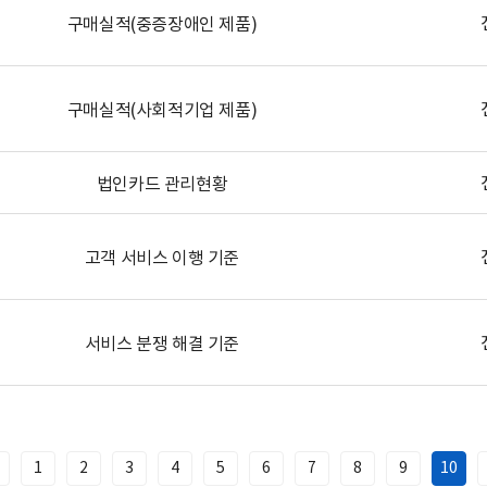
구매실적(중증장애인 제품)
구매실적(사회적기업 제품)
법인카드 관리현황
고객 서비스 이행 기준
서비스 분쟁 해결 기준
1
2
3
4
5
6
7
8
9
10
이