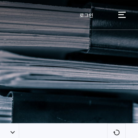
로그인
이용자
새