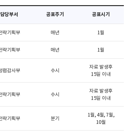
담당부서
공표주기
공표시기
전략기획부
매년
1월
전략기획부
매년
1월
자료 발생후
청렴감사부
수시
15일 이내
자료 발생후
전략기획부
수시
15일 이내
1월, 4월, 7월,
전략기획부
분기
10월