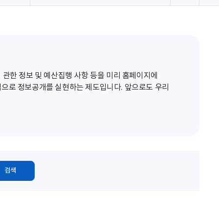
로
고
침
 관한 정보 및 예산집행 사항 등을 미리 홈페이지에
적으로 정보공개를 실현하는 제도입니다. 앞으로도 우리
검색