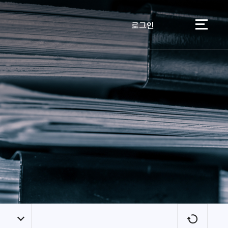
로그인
이용자
새