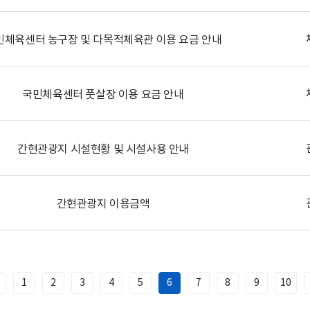
민체육센터 농구장 및 다목적체육관 이용 요금 안내
국민체육센터 풋살장 이용 요금 안내
간현관광지 시설현황 및 시설사용 안내
간현관광지 이용금액
1
2
3
4
5
6
7
8
9
10
이
전