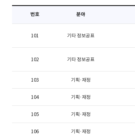
택
번호
분야
101
기타 정보공표
102
기타 정보공표
103
기획·재정
104
기획·재정
105
기획·재정
106
기획·재정