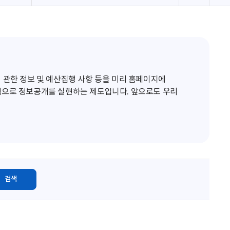
로
고
침
 관한 정보 및 예산집행 사항 등을 미리 홈페이지에
적으로 정보공개를 실현하는 제도입니다. 앞으로도 우리
검색