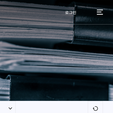
로그인
이용자
새