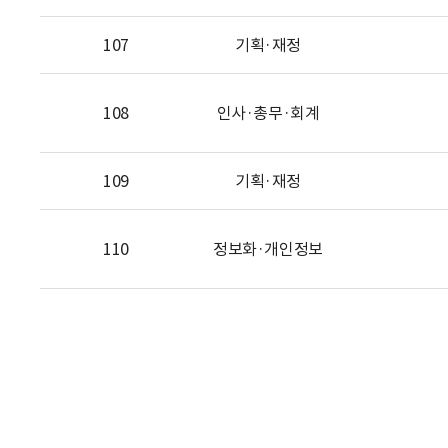
107
기획·재정
108
인사·총무·회계
109
기획·재정
110
정보화·개인정보