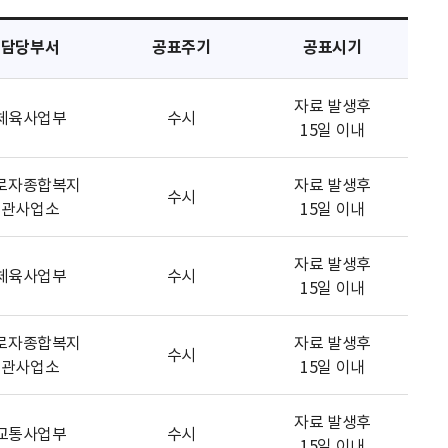
담당부서
공표주기
공표시기
자료 발생후
체육사업부
수시
15일 이내
로자종합복지
자료 발생후
수시
관사업소
15일 이내
자료 발생후
체육사업부
수시
15일 이내
로자종합복지
자료 발생후
수시
관사업소
15일 이내
자료 발생후
교통사업부
수시
15일 이내