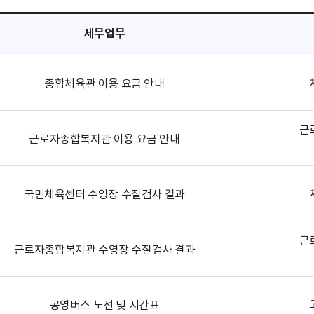
세무업무
종합체육관 이용 요금 안내
근
근로자종합복지관 이용 요금 안내
국민체육센터 수영장 수질검사 결과
근
근로자종합복지관 수영장 수질검사 결과
공영버스 노선 및 시간표