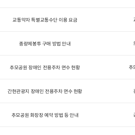
교통약자 특별교통수단 이용 요금
종량제봉투 구매 방법 안내
추
추모공원 장애인 전용주차 면수 현황
간현관광지 장애인 전용주차 면수 현황
추모공원 화장장 예약 방법 등 안내