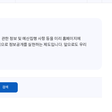
로
고
침
 관한 정보 및 예산집행 사항 등을 미리 홈페이지에
적으로 정보공개를 실현하는 제도입니다. 앞으로도 우리
검색