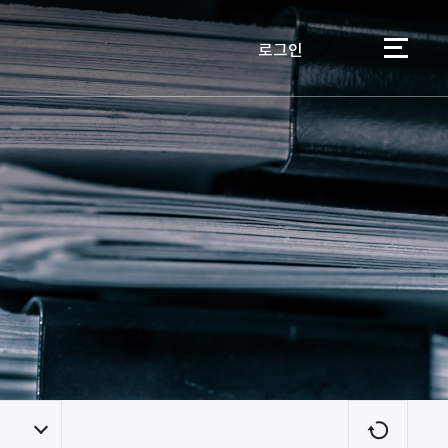
로그인
이용자
새