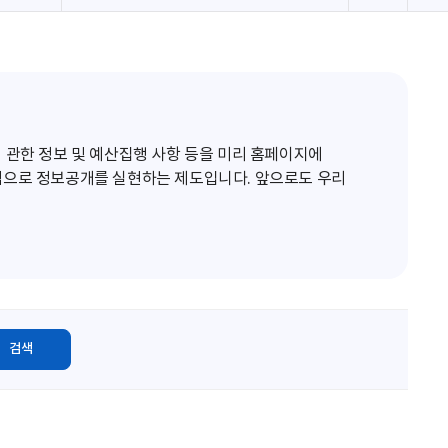
로
고
침
 관한 정보 및 예산집행 사항 등을 미리 홈페이지에
적으로 정보공개를 실현하는 제도입니다. 앞으로도 우리
검색