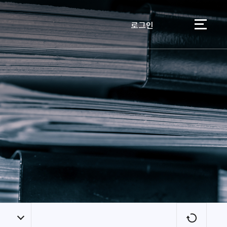
로그인
이용자
새