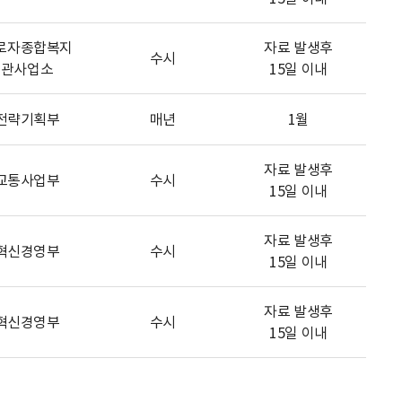
로자종합복지
자료 발생후
수시
관사업소
15일 이내
전략기획부
매년
1월
자료 발생후
교통사업부
수시
15일 이내
자료 발생후
혁신경영부
수시
15일 이내
자료 발생후
혁신경영부
수시
15일 이내