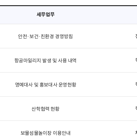
세무업무
안전·보건·친환경 경영방침
항공마일리지 발생 및 사용 내역
명예대사 및 홍보대사 운영현황
산학협력 현황
보물섬물놀이장 이용안내