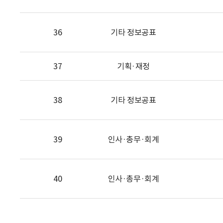
36
기타 정보공표
37
기획·재정
38
기타 정보공표
39
인사·총무·회계
40
인사·총무·회계