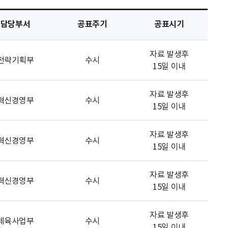
담당부서
공표주기
공표시기
자료 발생후
전략기획부
수시
15일 이내
자료 발생후
혁신경영부
수시
15일 이내
자료 발생후
혁신경영부
수시
15일 이내
자료 발생후
혁신경영부
수시
15일 이내
자료 발생후
체육사업부
수시
15일 이내