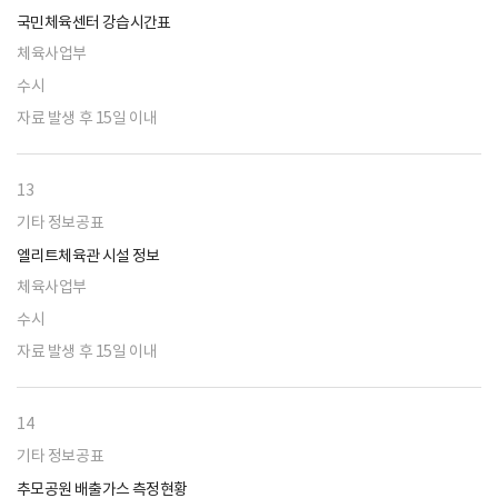
국민체육센터 강습시간표
체육사업부
수시
자료 발생 후 15일 이내
13
기타 정보공표
엘리트체육관 시설 정보
체육사업부
수시
자료 발생 후 15일 이내
14
기타 정보공표
추모공원 배출가스 측정현황