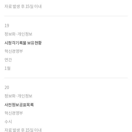
자료 발생 후 15일 이내
19
정보화·개인정보
시청각기록물 보유현황
혁신경영부
연간
1월
20
정보화·개인정보
사전정보공표목록
혁신경영부
수시
자료 발생 후 15일 이내