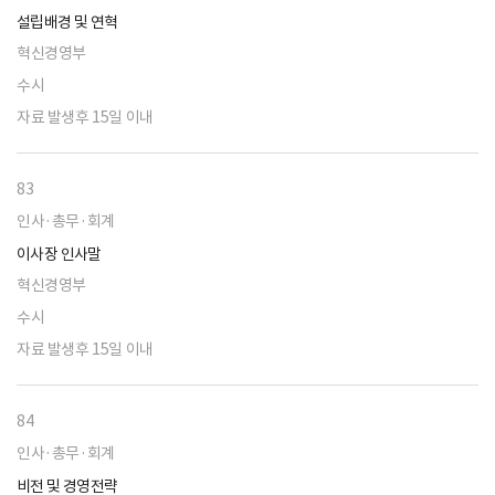
설립배경 및 연혁
혁신경영부
수시
자료 발생후 15일 이내
83
인사·총무·회계
이사장 인사말
혁신경영부
수시
자료 발생후 15일 이내
84
인사·총무·회계
비전 및 경영전략