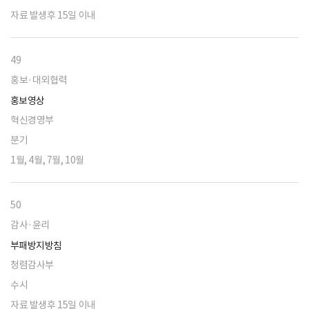
자료 발생후 15일 이내
49
홍보·대외협력
홍보영상
혁신경영부
분기
1월, 4월, 7월, 10월
50
감사·윤리
부패방지방침
청렴감사부
수시
자료 발생후 15일 이내