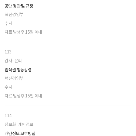
공단 정관 및 규정
혁신경영부
수시
자료 발생후 15일 이내
113
감사·윤리
임직원 행동강령
혁신경영부
수시
자료 발생후 15일 이내
114
정보화·개인정보
개인정보 보호방침