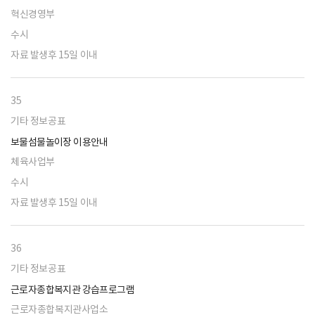
혁신경영부
수시
자료 발생후 15일 이내
35
기타 정보공표
보물섬물놀이장 이용안내
체육사업부
수시
자료 발생후 15일 이내
36
기타 정보공표
근로자종합복지관 강습프로그램
근로자종합복지관사업소