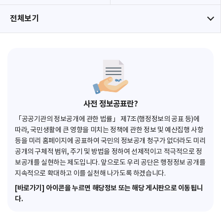
전체보기
사전 정보공표란?
「공공기관의 정보공개에 관한 법률」 제7조(행정정보의 공표 등)에
따라, 국민생활에 큰 영향을 미치는 정책에 관한 정보 및 예산집행 사항
등을 미리 홈페이지에 공표하여 국민의 정보공개 청구가 없더라도 미리
공개의 구체적 범위, 주기 및 방법을 정하여 선제적이고 적극적으로 정
보공개를 실현하는 제도입니다. 앞으로도 우리 공단은 행정정보 공개를
지속적으로 확대하고 이를 실천해 나가도록 하겠습니다.
[바로가기] 아이콘을 누르면 해당정보 또는 해당 게시판으로 이동됩니
다.