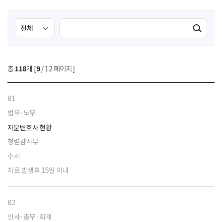
검
검
검색실행
색
색
조
영
건
역
총
118
개 [
9
/ 12 페이지]
선
택
81
법무·노무
자문변호사 현황
청렴감사부
수시
자료 발생후 15일 이내
82
인사·총무·회계