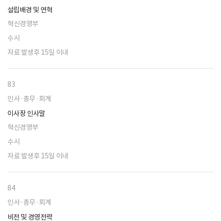
설립배경 및 연혁
혁신경영부
수시
자료 발생후 15일 이내
83
인사·총무·회계
이사장 인사말
혁신경영부
수시
자료 발생후 15일 이내
84
인사·총무·회계
비전 및 경영전략