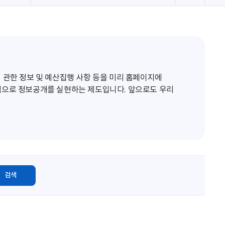
로
고
침
 관한 정보 및 예산집행 사항 등을 미리 홈페이지에
적으로 정보공개를 실현하는 제도입니다. 앞으로도 우리
검색