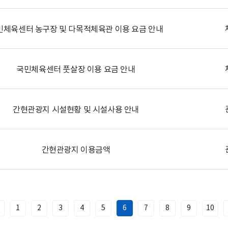
민체육센터 농구장 및 다목적체육관 이용 요금 안내
국민체육센터 풋살장 이용 요금 안내
간현관광지 시설현황 및 시설사용 안내
간현관광지 이용금액
1
2
3
4
5
6
7
8
9
10
이
전