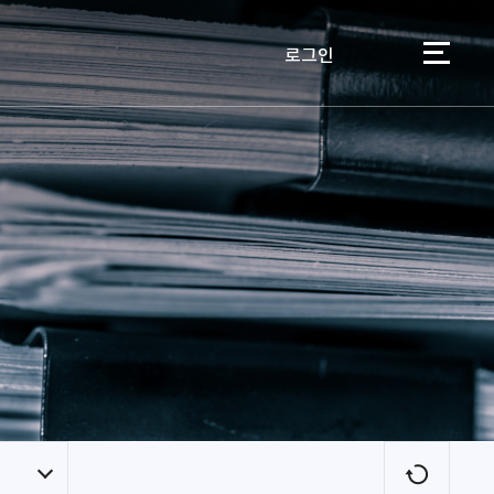
로그인
이용자
새