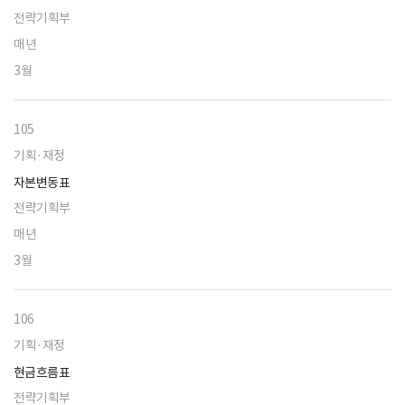
전략기획부
매년
3월
105
기획·재정
자본변동표
전략기획부
매년
3월
106
기획·재정
현금흐름표
전략기획부