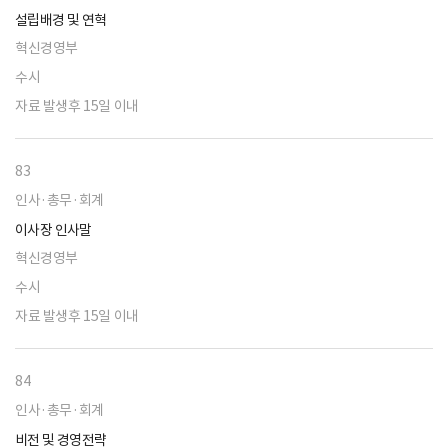
설립배경 및 연혁
혁신경영부
수시
자료 발생후 15일 이내
83
인사·총무·회계
이사장 인사말
혁신경영부
수시
자료 발생후 15일 이내
84
인사·총무·회계
비전 및 경영전략