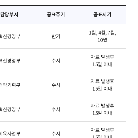
담당부서
공표주기
공표시기
1월, 4월, 7월,
혁신경영부
반기
10월
자료 발생후
혁신경영부
수시
15일 이내
자료 발생후
전략기획부
수시
15일 이내
자료 발생후
혁신경영부
수시
15일 이내
자료 발생후
체육사업부
수시
15일 이내