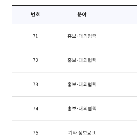
택
번호
분야
71
홍보·대외협력
72
홍보·대외협력
73
홍보·대외협력
74
홍보·대외협력
75
기타 정보공표