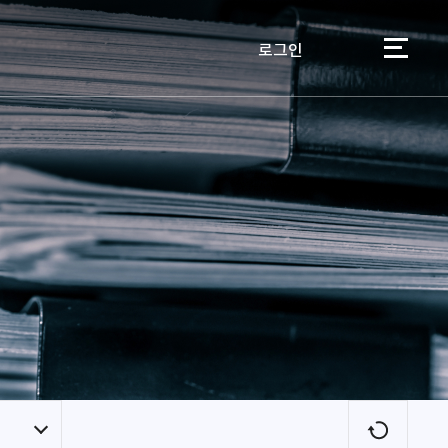
로그인
이용자
새