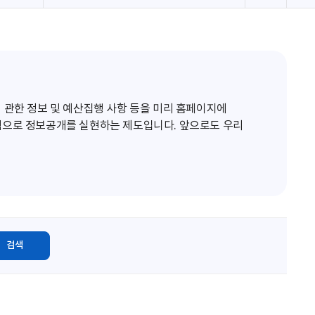
로
고
침
 관한 정보 및 예산집행 사항 등을 미리 홈페이지에
적으로 정보공개를 실현하는 제도입니다. 앞으로도 우리
검색