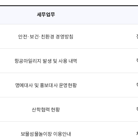
세무업무
안전·보건·친환경 경영방침
항공마일리지 발생 및 사용 내역
명예대사 및 홍보대사 운영현황
산학협력 현황
보물섬물놀이장 이용안내