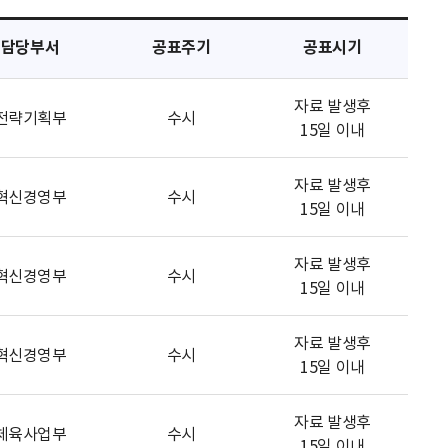
담당부서
공표주기
공표시기
자료 발생후
전략기획부
수시
15일 이내
자료 발생후
혁신경영부
수시
15일 이내
자료 발생후
혁신경영부
수시
15일 이내
자료 발생후
혁신경영부
수시
15일 이내
자료 발생후
체육사업부
수시
15일 이내