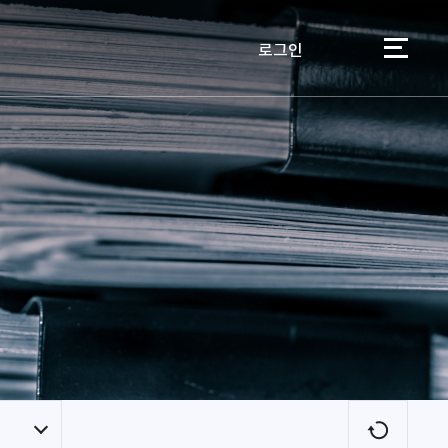
로그인
이용자
새