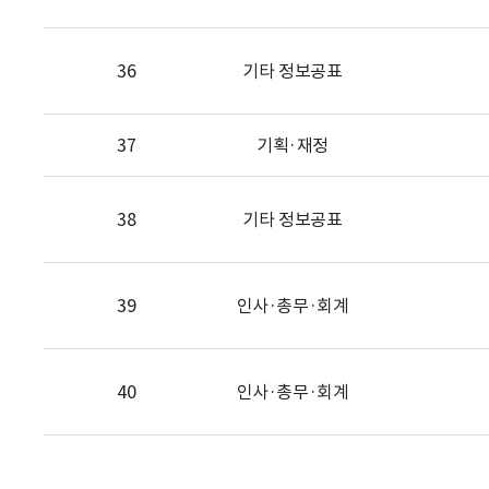
36
기타 정보공표
37
기획·재정
38
기타 정보공표
39
인사·총무·회계
40
인사·총무·회계