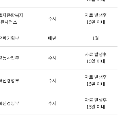
로자종합복지
자료 발생후
수시
관사업소
15일 이내
전략기획부
매년
1월
자료 발생후
교통사업부
수시
15일 이내
자료 발생후
혁신경영부
수시
15일 이내
자료 발생후
혁신경영부
수시
15일 이내