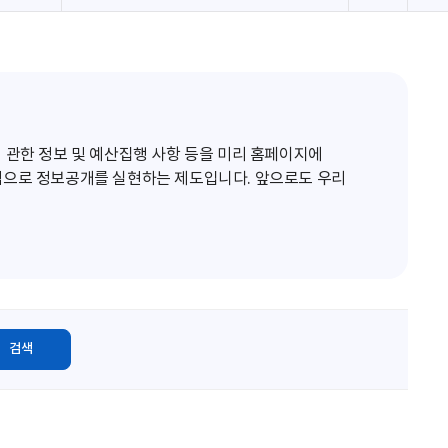
로
고
침
 관한 정보 및 예산집행 사항 등을 미리 홈페이지에
적으로 정보공개를 실현하는 제도입니다. 앞으로도 우리
검색