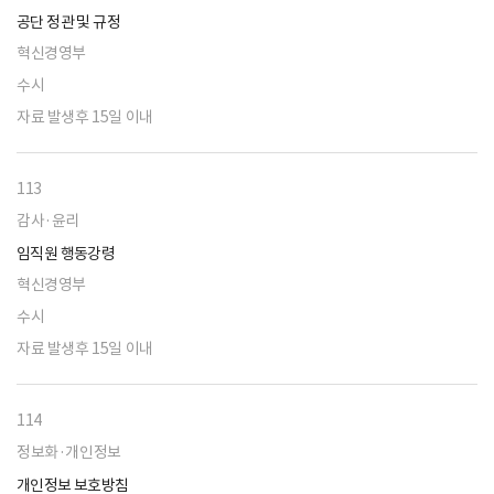
공단 정관 및 규정
혁신경영부
수시
자료 발생후 15일 이내
113
감사·윤리
임직원 행동강령
혁신경영부
수시
자료 발생후 15일 이내
114
정보화·개인정보
개인정보 보호방침