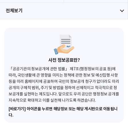
전체보기
사전 정보공표란?
「공공기관의 정보공개에 관한 법률」 제7조(행정정보의 공표 등)에
따라, 국민생활에 큰 영향을 미치는 정책에 관한 정보 및 예산집행 사항
등을 미리 홈페이지에 공표하여 국민의 정보공개 청구가 없더라도 미리
공개의 구체적 범위, 주기 및 방법을 정하여 선제적이고 적극적으로 정
보공개를 실현하는 제도입니다. 앞으로도 우리 공단은 행정정보 공개를
지속적으로 확대하고 이를 실천해 나가도록 하겠습니다.
[바로가기] 아이콘을 누르면 해당정보 또는 해당 게시판으로 이동됩니
다.