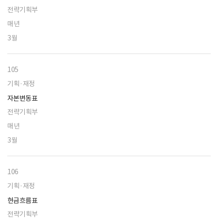
전략기획부
매년
3월
105
기획·재정
자본변동표
전략기획부
매년
3월
106
기획·재정
현금흐름표
전략기획부