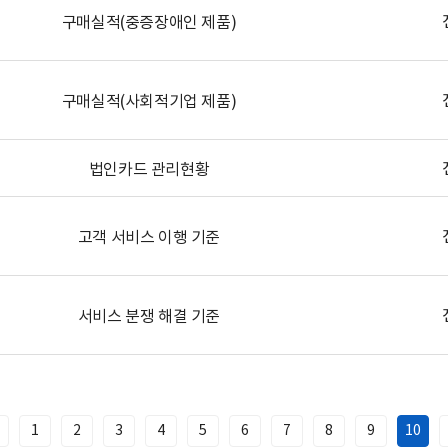
구매실적(중증장애인 제품)
구매실적(사회적기업 제품)
법인카드 관리현황
고객 서비스 이행 기준
서비스 분쟁 해결 기준
1
2
3
4
5
6
7
8
9
10
이