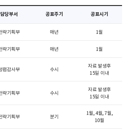
담당부서
공표주기
공표시기
전략기획부
매년
1월
전략기획부
매년
1월
자료 발생후
청렴감사부
수시
15일 이내
자료 발생후
전략기획부
수시
15일 이내
1월, 4월, 7월,
전략기획부
분기
10월