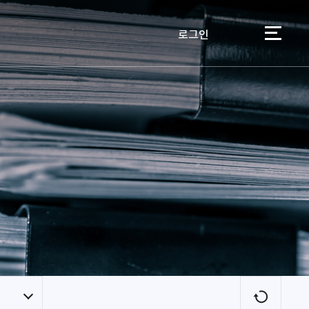
로그인
이용자
새