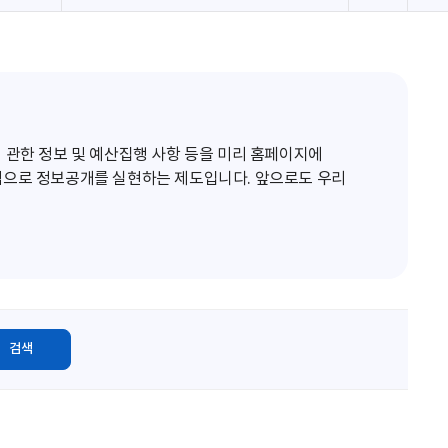
로
고
침
 관한 정보 및 예산집행 사항 등을 미리 홈페이지에
적으로 정보공개를 실현하는 제도입니다. 앞으로도 우리
검색