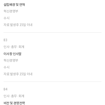
설립배경 및 연혁
혁신경영부
수시
자료 발생후 15일 이내
83
인사·총무·회계
이사장 인사말
혁신경영부
수시
자료 발생후 15일 이내
84
인사·총무·회계
비전 및 경영전략