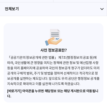
전체보기
사전 정보공표란?
「공공기관의 정보공개에 관한 법률」 제7조(행정정보의 공표 등)에
따라, 국민생활에 큰 영향을 미치는 정책에 관한 정보 및 예산집행 사항
등을 미리 홈페이지에 공표하여 국민의 정보공개 청구가 없더라도 미리
공개의 구체적 범위, 주기 및 방법을 정하여 선제적이고 적극적으로 정
보공개를 실현하는 제도입니다. 앞으로도 우리 공단은 행정정보 공개를
지속적으로 확대하고 이를 실천해 나가도록 하겠습니다.
[바로가기] 아이콘을 누르면 해당정보 또는 해당 게시판으로 이동됩니
다.