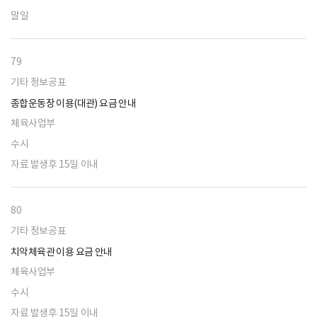
말일
79
기타 정보공표
종합운동장 이용(대관) 요금 안내
체육사업부
수시
자료 발생후 15일 이내
80
기타 정보공표
치악체육관 이용 요금 안내
체육사업부
수시
자료 발생후 15일 이내