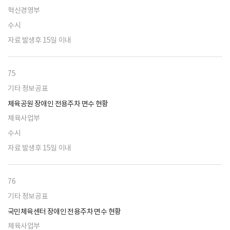
혁신경영부
수시
자료 발생후 15일 이내
75
기타 정보공표
체육공원 장애인 전용주차 면수 현황
체육사업부
수시
자료 발생후 15일 이내
76
기타 정보공표
국민체육센터 장애인 전용주차 면수 현황
체육사업부