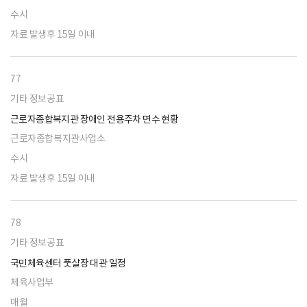
수시
자료 발생후 15일 이내
77
기타 정보공표
근로자종합복지관 장애인 전용주차 면수 현황
근로자종합복지관사업소
수시
자료 발생후 15일 이내
78
기타 정보공표
국민체육센터 풋살장 대관 일정
체육사업부
매월