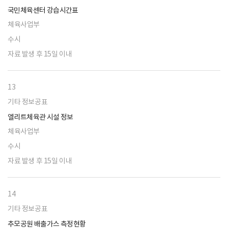
국민체육센터 강습시간표
체육사업부
수시
자료 발생 후 15일 이내
13
기타 정보공표
엘리트체육관 시설 정보
체육사업부
수시
자료 발생 후 15일 이내
14
기타 정보공표
추모공원 배출가스 측정현황