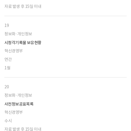
자료 발생 후 15일 이내
19
정보화·개인정보
시청각기록물 보유현황
혁신경영부
연간
1월
20
정보화·개인정보
사전정보공표목록
혁신경영부
수시
자료 발생 후 15일 이내