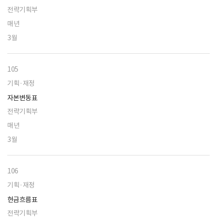
전략기획부
매년
3월
105
기획·재정
자본변동표
전략기획부
매년
3월
106
기획·재정
현금흐름표
전략기획부