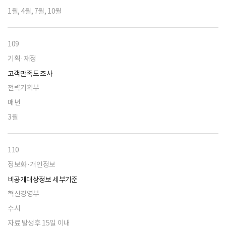
1월, 4월, 7월, 10월
109
기획·재정
고객만족도 조사
전략기획부
매년
3월
110
정보화·개인정보
비공개대상정보 세부기준
혁신경영부
수시
자료 발생후 15일 이내