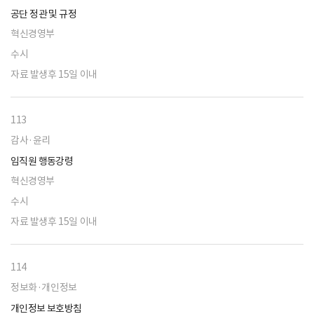
공단 정관 및 규정
혁신경영부
수시
자료 발생후 15일 이내
113
감사·윤리
임직원 행동강령
혁신경영부
수시
자료 발생후 15일 이내
114
정보화·개인정보
개인정보 보호방침