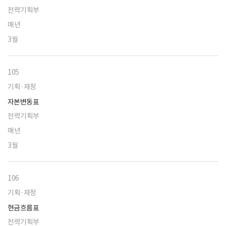
전략기획부
매년
3월
105
기획·재정
자본변동표
전략기획부
매년
3월
106
기획·재정
현금흐름표
전략기획부