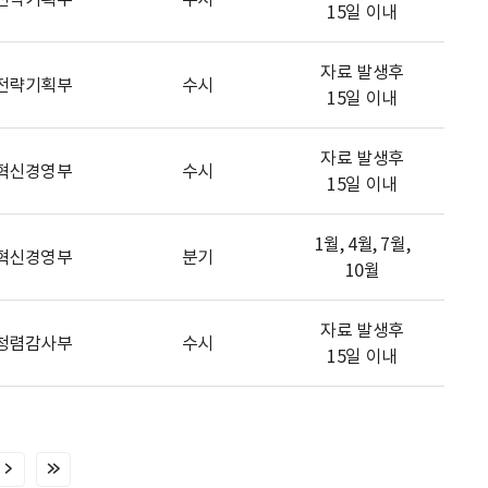
15일 이내
자료 발생후
전략기획부
수시
15일 이내
자료 발생후
혁신경영부
수시
15일 이내
1월, 4월, 7월,
혁신경영부
분기
10월
자료 발생후
청렴감사부
수시
15일 이내
다
마