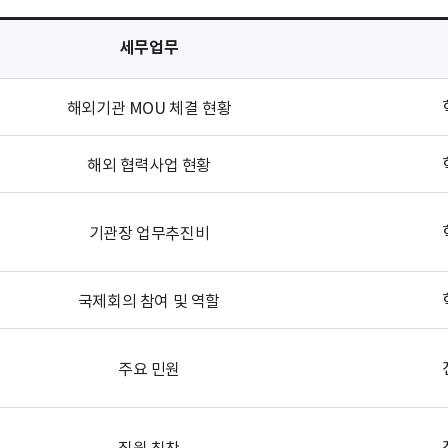
세무업무
해외기관 MOU 체결 현황
해외 협력사업 현황
기관장 업무추진비
국제회의 참여 및 역할
주요 민원
직원 칭찬