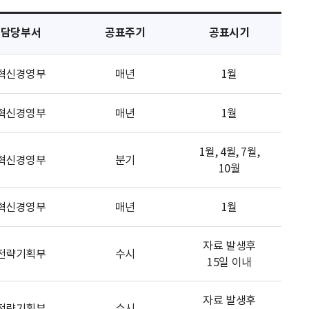
담당부서
공표주기
공표시기
혁신경영부
매년
1월
혁신경영부
매년
1월
1월, 4월, 7월,
혁신경영부
분기
10월
혁신경영부
매년
1월
자료 발생후
전략기획부
수시
15일 이내
자료 발생후
전략기획부
수시