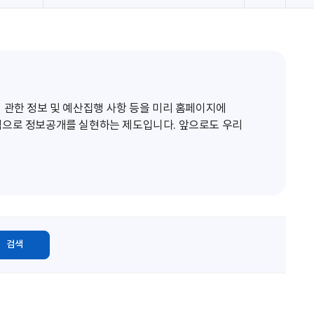
로
고
침
 관한 정보 및 예산집행 사항 등을 미리 홈페이지에
적으로 정보공개를 실현하는 제도입니다. 앞으로도 우리
검색