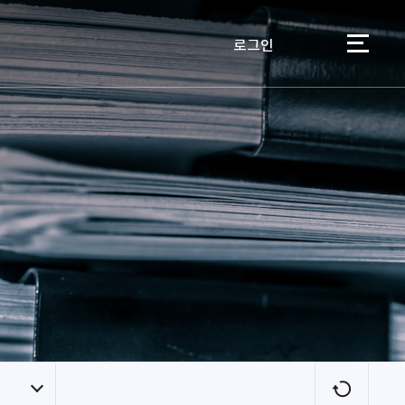
로그인
이용자
새