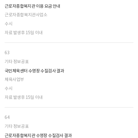
근로자종합복지관 이용 요금 안내
근로자종합복지관사업소
수시
자료 발생후 15일 이내
63
기타 정보공표
국민체육센터 수영장 수질검사 결과
체육사업부
수시
자료 발생후 15일 이내
64
기타 정보공표
근로자종합복지관 수영장 수질검사 결과