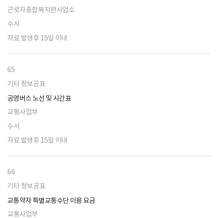
근로자종합복지관사업소
수시
자료 발생후 15일 이내
65
기타 정보공표
공영버스 노선 및 시간표
교통사업부
수시
자료 발생후 15일 이내
66
기타 정보공표
교통약자 특별교통수단 이용 요금
교통사업부