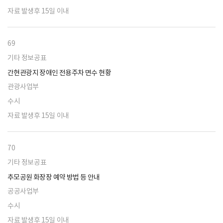
자료 발생후 15일 이내
69
기타 정보공표
간현관광지 장애인 전용주차 면수 현황
관광사업부
수시
자료 발생후 15일 이내
70
기타 정보공표
추모공원 화장장 예약 방법 등 안내
공공사업부
수시
자료 발생후 15일 이내