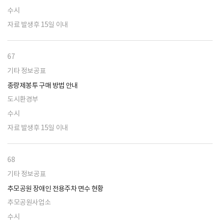
수시
자료 발생후 15일 이내
67
기타 정보공표
종량제봉투 구매 방법 안내
도시환경부
수시
자료 발생후 15일 이내
68
기타 정보공표
추모공원 장애인 전용주차 면수 현황
추모공원사업소
수시