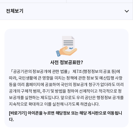
전체보기
사전 정보공표란?
「공공기관의 정보공개에 관한 법률」 제7조(행정정보의 공표 등)에
따라, 국민생활에 큰 영향을 미치는 정책에 관한 정보 및 예산집행 사항
등을 미리 홈페이지에 공표하여 국민의 정보공개 청구가 없더라도 미리
공개의 구체적 범위, 주기 및 방법을 정하여 선제적이고 적극적으로 정
보공개를 실현하는 제도입니다. 앞으로도 우리 공단은 행정정보 공개를
지속적으로 확대하고 이를 실천해 나가도록 하겠습니다.
[바로가기] 아이콘을 누르면 해당정보 또는 해당 게시판으로 이동됩니
다.