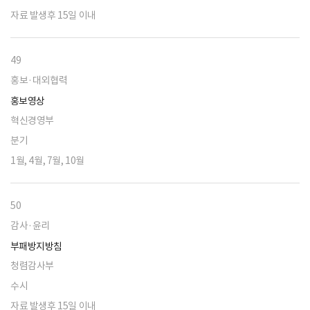
자료 발생후 15일 이내
49
홍보·대외협력
홍보영상
혁신경영부
분기
1월, 4월, 7월, 10월
50
감사·윤리
부패방지방침
청렴감사부
수시
자료 발생후 15일 이내