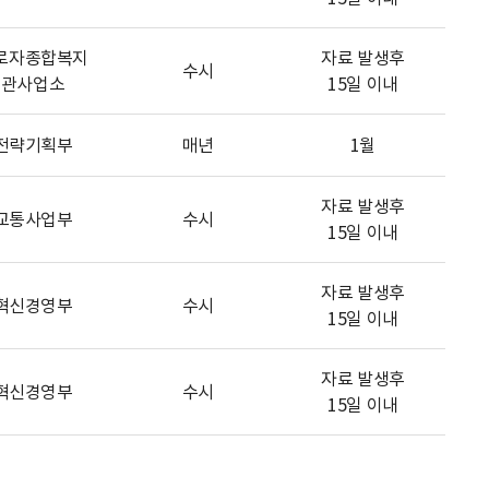
로자종합복지
자료 발생후
수시
관사업소
15일 이내
전략기획부
매년
1월
자료 발생후
교통사업부
수시
15일 이내
자료 발생후
혁신경영부
수시
15일 이내
자료 발생후
혁신경영부
수시
15일 이내