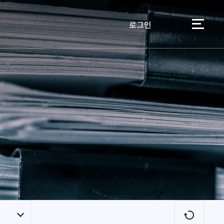
로그인
이용자
새