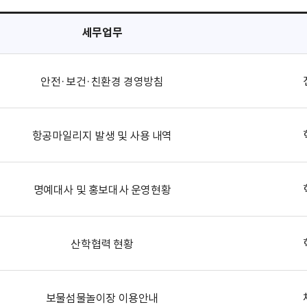
세무업무
안전·보건·친환경 경영방침
항공마일리지 발생 및 사용 내역
명예대사 및 홍보대사 운영현황
산학협력 현황
보물섬물놀이장 이용안내