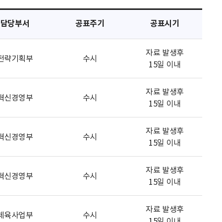
담당부서
공표주기
공표시기
자료 발생후
전략기획부
수시
15일 이내
자료 발생후
혁신경영부
수시
15일 이내
자료 발생후
혁신경영부
수시
15일 이내
자료 발생후
혁신경영부
수시
15일 이내
자료 발생후
체육사업부
수시
15일 이내