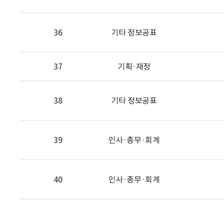
36
기타 정보공표
37
기획·재정
38
기타 정보공표
39
인사·총무·회계
40
인사·총무·회계