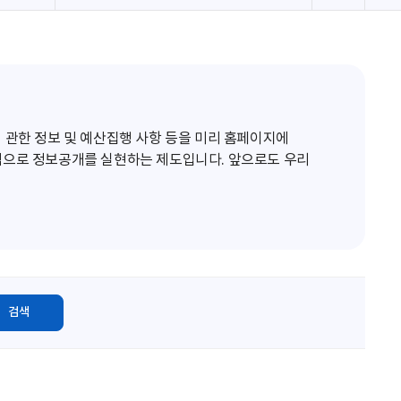
로
고
침
 관한 정보 및 예산집행 사항 등을 미리 홈페이지에
적으로 정보공개를 실현하는 제도입니다. 앞으로도 우리
검색