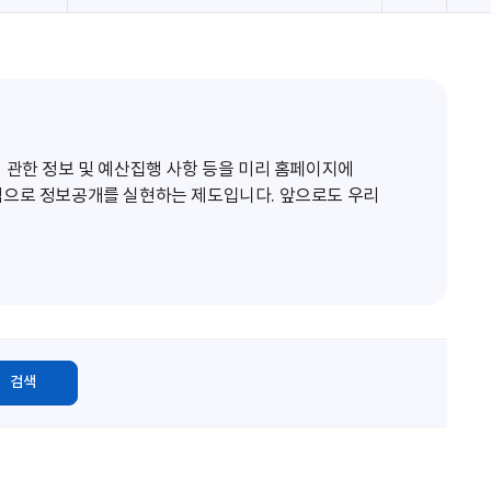
로
고
침
 관한 정보 및 예산집행 사항 등을 미리 홈페이지에
적으로 정보공개를 실현하는 제도입니다. 앞으로도 우리
검색