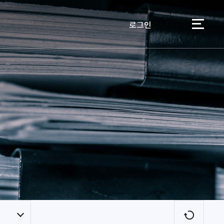
로그인
이용자
새