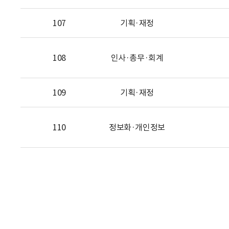
107
기획·재정
108
인사·총무·회계
109
기획·재정
110
정보화·개인정보