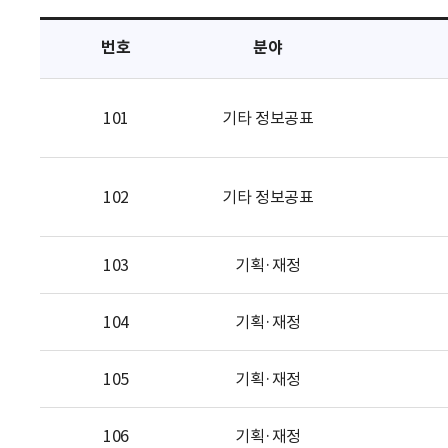
택
번호
분야
101
기타 정보공표
102
기타 정보공표
103
기획·재정
104
기획·재정
105
기획·재정
106
기획·재정