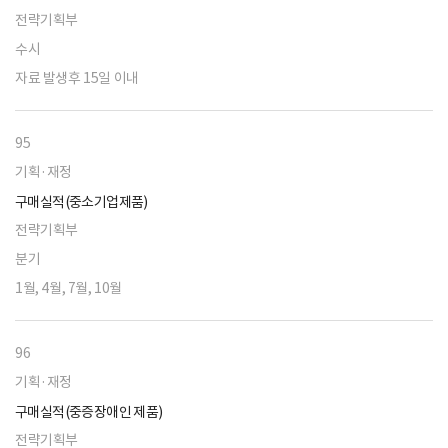
전략기획부
수시
자료 발생후 15일 이내
95
기획·재정
구매실적(중소기업제품)
전략기획부
분기
1월, 4월, 7월, 10월
96
기획·재정
구매실적(중증장애인 제품)
전략기획부