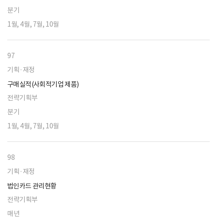
분기
1월, 4월, 7월, 10월
97
기획·재정
구매실적(사회적기업 제품)
전략기획부
분기
1월, 4월, 7월, 10월
98
기획·재정
법인카드 관리현황
전략기획부
매년