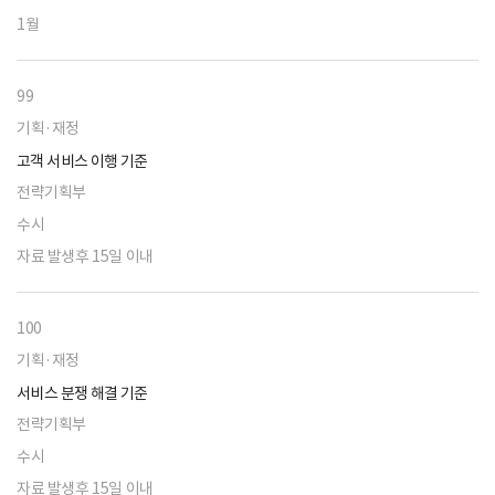
1월
99
기획·재정
고객 서비스 이행 기준
전략기획부
수시
자료 발생후 15일 이내
100
기획·재정
서비스 분쟁 해결 기준
전략기획부
수시
자료 발생후 15일 이내