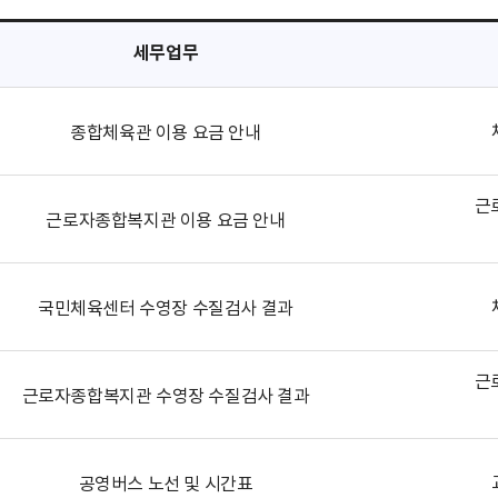
세무업무
종합체육관 이용 요금 안내
근
근로자종합복지관 이용 요금 안내
국민체육센터 수영장 수질검사 결과
근
근로자종합복지관 수영장 수질검사 결과
공영버스 노선 및 시간표