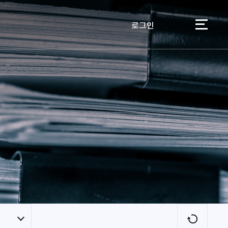
로그인
이용자
새