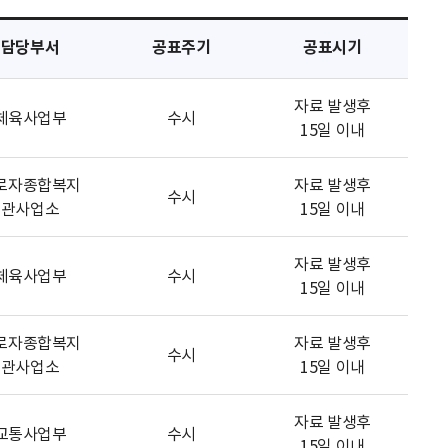
담당부서
공표주기
공표시기
자료 발생후
체육사업부
수시
15일 이내
로자종합복지
자료 발생후
수시
관사업소
15일 이내
자료 발생후
체육사업부
수시
15일 이내
로자종합복지
자료 발생후
수시
관사업소
15일 이내
자료 발생후
교통사업부
수시
15일 이내