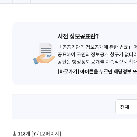
사전 정보공표란?
「공공기관의 정보공개에 관한 법률」 제7
공표하여 국민의 정보공개 청구가 없더라
공단은 행정정보 공개를 지속적으로 확대
[바로가기] 아이콘을 누르면 해당정보 
검
색
조
건
선
총
118
개 [
7
/ 12 페이지]