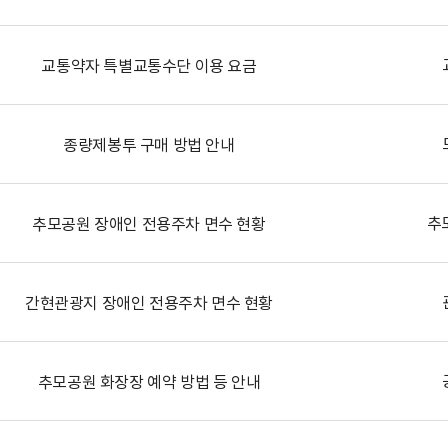
교통약자 특별교통수단 이용 요금
종량제봉투 구매 방법 안내
추
추모공원 장애인 전용주차 면수 현황
간현관광지 장애인 전용주차 면수 현황
추모공원 화장장 예약 방법 등 안내