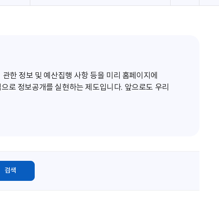
로
고
침
 관한 정보 및 예산집행 사항 등을 미리 홈페이지에
적으로 정보공개를 실현하는 제도입니다. 앞으로도 우리
검색