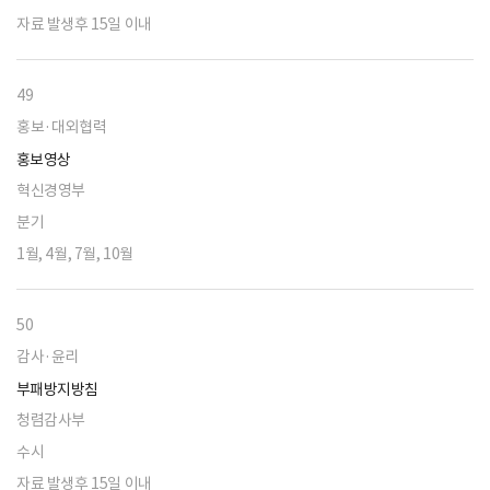
자료 발생후 15일 이내
49
홍보·대외협력
홍보영상
혁신경영부
분기
1월, 4월, 7월, 10월
50
감사·윤리
부패방지방침
청렴감사부
수시
자료 발생후 15일 이내