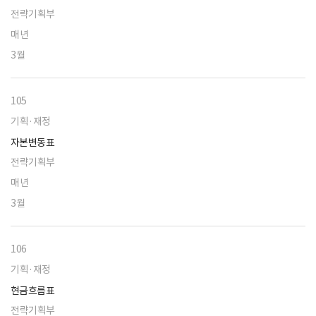
전략기획부
매년
3월
105
기획·재정
자본변동표
전략기획부
매년
3월
106
기획·재정
현금흐름표
전략기획부