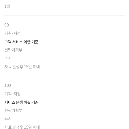
1월
99
기획·재정
고객 서비스 이행 기준
전략기획부
수시
자료 발생후 15일 이내
100
기획·재정
서비스 분쟁 해결 기준
전략기획부
수시
자료 발생후 15일 이내