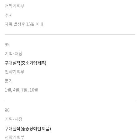
전략기획부
수시
자료 발생후 15일 이내
95
기획·재정
구매실적(중소기업제품)
전략기획부
분기
1월, 4월, 7월, 10월
96
기획·재정
구매실적(중증장애인 제품)
전략기획부