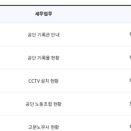
세무업무
공단 기록관 안내
공단 기록물 현황
CCTV 설치 현황
공단 노동조합 현황
고문노무사 현황