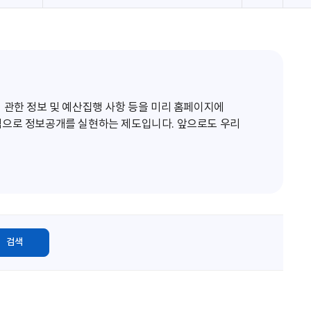
로
고
침
 관한 정보 및 예산집행 사항 등을 미리 홈페이지에
적으로 정보공개를 실현하는 제도입니다. 앞으로도 우리
검색