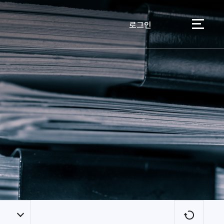
로그인
이용자
새