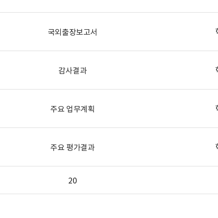
국외출장보고서
감사결과
주요 업무계획
주요 평가결과
20